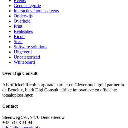
Events
Geen categorie
Interactieve touchscreens
Onderwijs
Overheid
Print
Realisaties
Ricoh
Scan
Software solutions
Uitgeverij
Uncategorized
Whiteboard
Over Digi Consult
Als officieel Ricoh corporate partner en Clevertouch gold partner in
de Benelux, biedt Digi Consult talrijke innovatieve en efficiënte
totaaloplossingen.
Contact
Steenweg 591, 9470 Denderleeuw
+32 53 68 31 94
info@digiconsult.biz