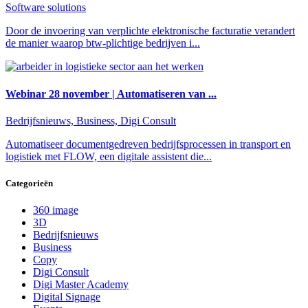
Software solutions
Door de invoering van verplichte elektronische facturatie verandert
de manier waarop btw-plichtige bedrijven i...
Webinar 28 november | Automatiseren van ...
Bedrijfsnieuws, Business, Digi Consult
Automatiseer documentgedreven bedrijfsprocessen in transport en
logistiek met FLOW, een digitale assistent die...
Categorieën
360 image
3D
Bedrijfsnieuws
Business
Copy
Digi Consult
Digi Master Academy
Digital Signage