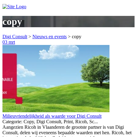
copy
Digi Consult
>
Nieuws en events
>
copy
03
mrt
Milieuvriendelijkheid als waarde voor Digi Consult
Categorie: Copy, Digi Consult, Print, Ricoh, Sc...
Aangezien Ricoh in Vlaanderen de grootste partner is van Digi
Consult, delen wij eveneens bepaalde waarden met hen. Ricoh, het