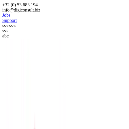
+32 (0) 53 683 194
info@digiconsult.biz
Jobs
Support
ssssssss
sss
abc