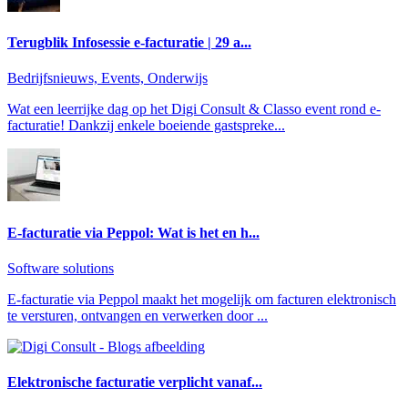
Terugblik Infosessie e-facturatie | 29 a...
Bedrijfsnieuws, Events, Onderwijs
Wat een leerrijke dag op het Digi Consult & Classo event rond e-
facturatie! Dankzij enkele boeiende gastspreke...
E-facturatie via Peppol: Wat is het en h...
Software solutions
E-facturatie via Peppol maakt het mogelijk om facturen elektronisch
te versturen, ontvangen en verwerken door ...
Elektronische facturatie verplicht vanaf...